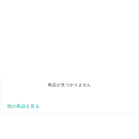
商品が見つかりません
他の商品を見る