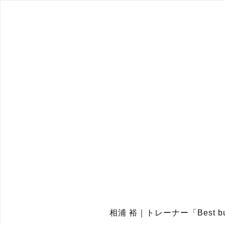
相浦 裕｜トレーナー「Best bu