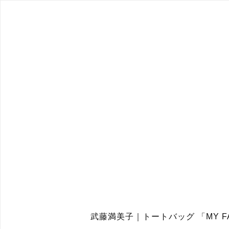
武藤満美子｜トートバッグ 「MY FAVO