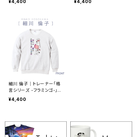
¥4,400
¥4,400
細川 倫子｜トレーナー「格
言シリーズ -フラミンゴ-」
（ホワイト） TR-080230_
¥4,400
001