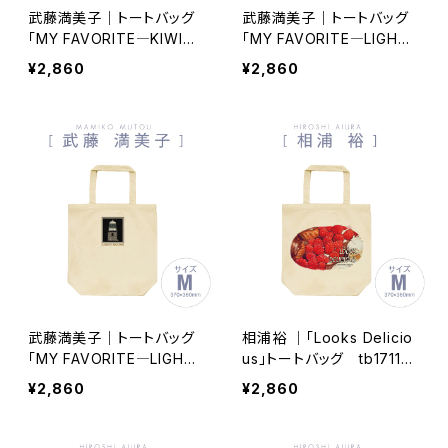
武藤満美子｜トートバッグ
武藤満美子｜トートバッグ
「MY FAVORITE―KIWI―」
「MY FAVORITE―LIGHT
Mサイズ tb050935-003
HOUSE Ⅱ―」Mサイズ tb
¥2,860
¥2,860
050935-002
武藤満美子｜トートバッグ
相浦裕 ｜「Looks Delicio
「MY FAVORITE―LIGHT
us」トートバッグ tb17110
HOUSE Ⅰ―」Mサイズ tb
6-003
¥2,860
¥2,860
050935-001