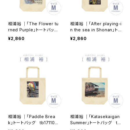
相浦裕 ｜「The Flower tu
相浦裕 ｜「After playing-i
rned Purple」トートバッ
n the sea in Shonan」ト
グ tb171106-005
ートバッグ tb171106-010
¥2,860
¥2,860
相浦裕 ｜「Paddle Brea
相浦裕 ｜「Katasekaigan
k」トートバッグ tb171106-
Summer」トートバッグ tb
009
171106-008