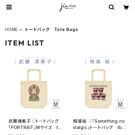
HOME
トートバッグ Tote Bags
ITEM LIST
武藤満美子｜トートバッグ
相浦裕 ｜「Something no
「PORTRAIT」Mサイズ tb
stalgic」トートバッグ tb1
050935-006
71106-001