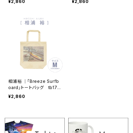
¥2,860
¥2,860
相浦裕 ｜「Breeze Surfb
oard」トートバッグ tb1711
06-006
¥2,860