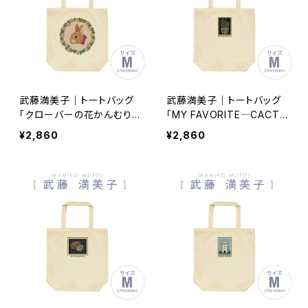
武藤満美子｜トートバッグ
武藤満美子｜トートバッグ
「クローバーの花かんむり」
「MY FAVORITE―CACTU
Mサイズ tb050935-005
S―」Mサイズ tb050935-
¥2,860
¥2,860
004