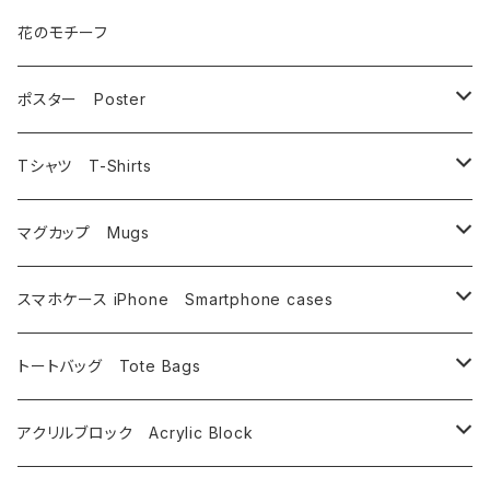
猫
花のモチーフ
犬
ポスター Poster
うさぎ
相浦 裕
Tシャツ T-Shirts
鳥
いけのよしこ
フルグラフィック昇華転写
マグカップ Mugs
相浦裕
イルカ・金魚
坂野 真子
インクジェットプリント
相浦 裕
スマホケース iPhone Smartphone cases
唄西繭子
相浦 裕
その他
タムチンキ王国
蟹江隆広
相浦 裕
トートバッグ Tote Bags
内野僚子
唄西繭子
武藤満美子
谷口由佳
唄西繭子
相浦 裕
アクリルブロック Acrylic Block
大崎園望
蟹江隆広