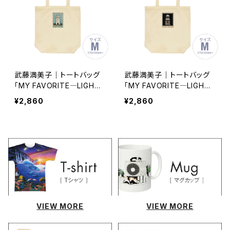
武藤満美子｜トートバッグ
武藤満美子｜トートバッグ
「MY FAVORITE―LIGHT
「MY FAVORITE―LIGHT
HOUSE Ⅱ―」Mサイズ tb
HOUSE Ⅰ―」Mサイズ tb
¥2,860
¥2,860
050935-002
050935-001
VIEW MORE
VIEW MORE