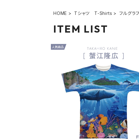
HOME
Tシャツ T-Shirts
フルグラ
ITEM LIST
蟹江隆広｜フルグラフィックTシャツ F
00001_004
¥5,940