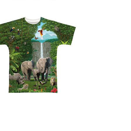
隆広｜フルグラフィックTシャツ FT-0
00001_006
¥5,940