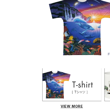
蟹江隆広｜フルグラフィックTシャツ F
00001_005
¥5,940
VIEW MORE