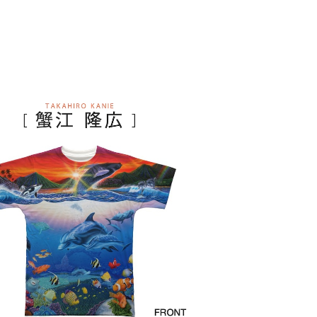
隆広｜フルグラフィックTシャツ FT-0
00001_002
¥5,940