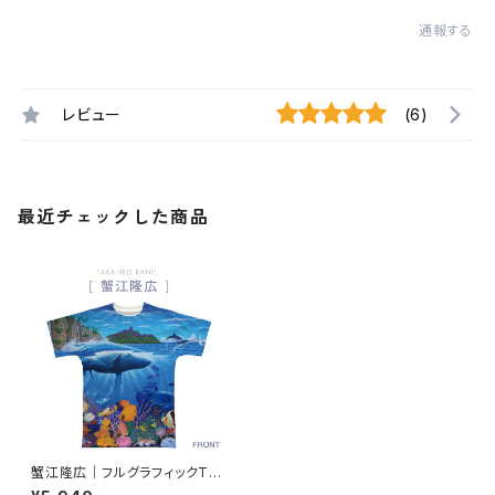
通報する
レビュー
(6)
最近チェックした商品
蟹江隆広｜フルグラフィックTシ
ャツ FT-000001_004