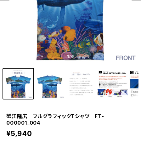
1
/6
蟹江隆広｜フルグラフィックTシャツ FT-
000001_004
¥5,940