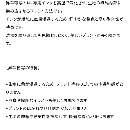
昇華転写とは、専用インクを高温で気化させ、生地の繊維内部に
染み込ませるプリント方法です。
インクが繊維に直接浸透するため、鮮やかな発色と高い耐久性が
特徴です。
洗濯を繰り返しても色褪せしにくく、美しいプリントが長く続きま
す。
［昇華転写の特長］
•生地に色が浸透するため、プリント特有のゴワつきや違和感があ
りません
•写真や繊細なイラストも美しく再現できます
•プリントのはがれやひび割れが起こりません
•生地の伸縮や通気性を損なわず、快適な着心地を保ちます