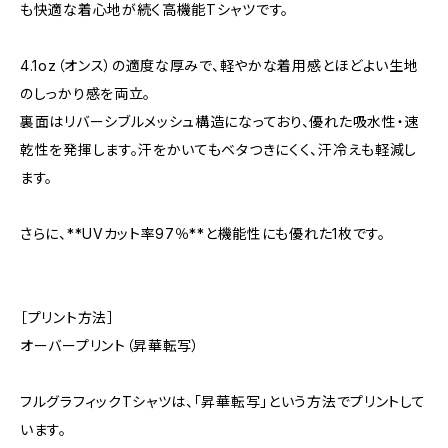
も快適な着心地が続く高機能Tシャツです。
4.1oz（オンス）の適度な厚みで、軽やかな着用感とほどよい生地
のしっかり感を両立。
裏面はリバーシブルメッシュ構造になっており、優れた吸水性・速
乾性を発揮します。汗をかいてもベタつきにくく、汗冷えも軽減し
ます。
さらに、**UVカット率97％**と機能性にも優れた1枚です。
［プリント方法］
オーバープリント（昇華転写）
フルグラフィックTシャツは、「昇華転写」という方法でプリントして
います。