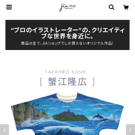
“プロのイラストレーター”の、クリエイティ
ブな世界を身近に。
商品は全て、JIAショップでしか買えないオリジナル作品！