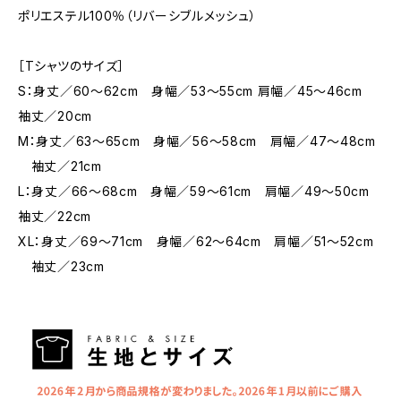
ポリエステル100％（リバーシブルメッシュ）
［Tシャツのサイズ］
S：身丈／60〜62cm 身幅／53〜55cm 肩幅／45〜46cm
袖丈／20cm
M：身丈／63〜65cm 身幅／56〜58cm 肩幅／47〜48cm
袖丈／21cm
L：身丈／66〜68cm 身幅／59〜61cm 肩幅／49〜50cm
袖丈／22cm
XL：身丈／69〜71cm 身幅／62〜64cm 肩幅／51〜52cm
袖丈／23cm