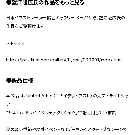
●蟹江隆広氏の作品をもっと見る
日本イラストレーター協会ギャラリーページから、蟹江隆広氏の
作品をご覧頂けます。
↓↓↓↓↓
https://jpn-illust.com/gallery/E_real/000001/index.html
●製品仕様
本商品は、United Athle（ユナイテッドアスレ）の人気ドライTシャ
ツ
**「4.1oz ドライアスレチックTシャツ」**を使用しています。
夏の暑い季節や屋外イベントなど、汗をかくアクティブなシーンで