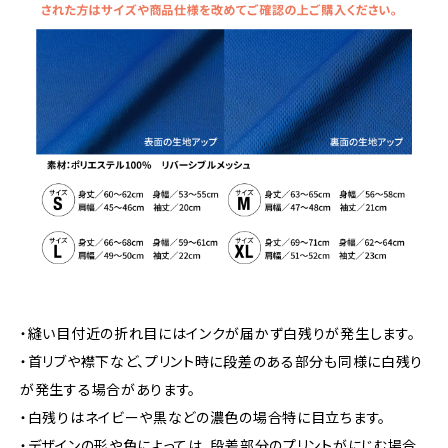
・縫い目付近の折れ目にはインクが届かず白残りが発生します。
・首リブや襟下など、プリント時に段差のある部分も同様に白残り
が発生する場合があります。
・白残りはネイビーや黒などの濃色の場合特に目立ちます。
・デザインの形や色によっては、段差部分のプリントがにじむ場合